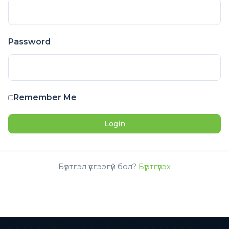
Password
Remember Me
Бүртгэл үүсгээгүй бол?
Бүртгүүлэх