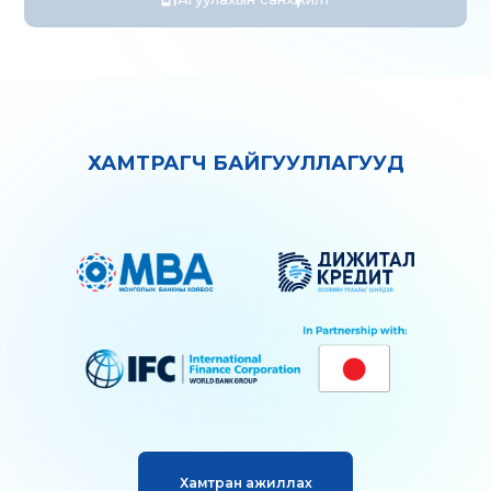
ХАМТРАГЧ БАЙГУУЛЛАГУУД
Хамтран ажиллах