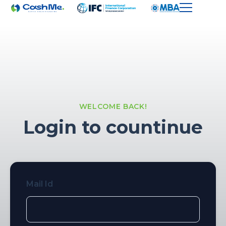
WELCOME BACK!
Login to countinue
Mail Id