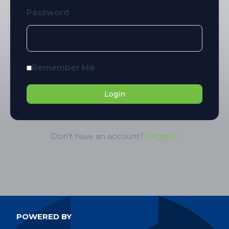
Password
Remember Me
Don't have an account?
Register
POWERED BY