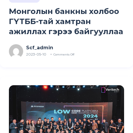
Монголын банкны холбоо
ГҮТББ-тай хамтран
ажиллах гэрээ байгууллаа
Scf_admin
2023-05-10
Comments Off