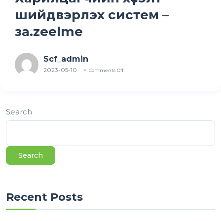
шийдвэрлэх систем –
за.zeelme
Scf_admin
2023-05-10
Comments Off
Search
Search
Recent Posts