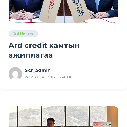
CashMe News
Ard credit хамтын
ажиллагаа
Scf_admin
2023-05-10
Comments Off