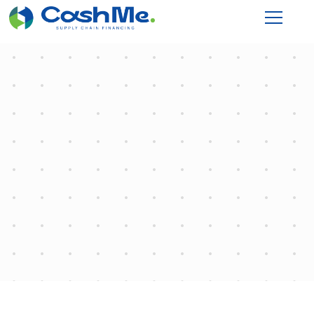
Month:
May 2023
Home
2023
May