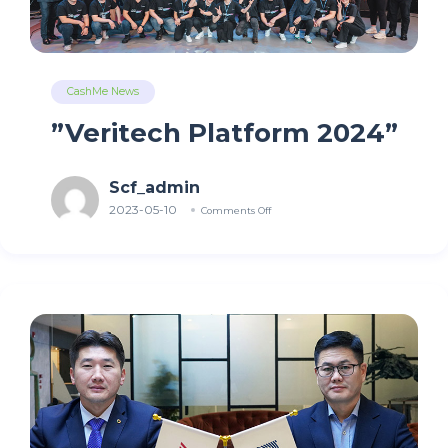
CashMe News
”Veritech Platform 2024”
Scf_admin
2023-05-10
Comments Off