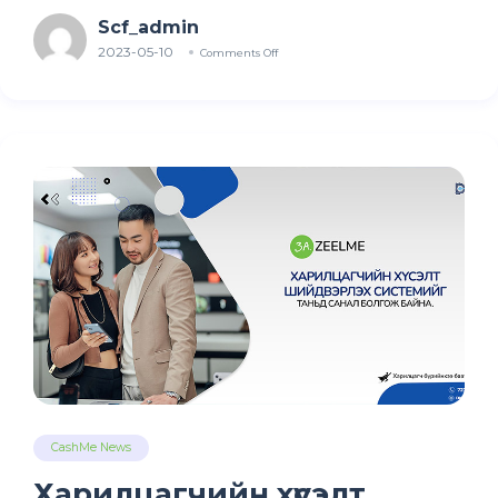
Scf_admin
2023-05-10
Comments Off
CashMe News
Харилцагчийн хүсэлт